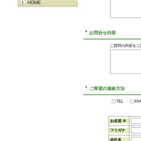
お問合せ内容
ご質問の内容をご
ご希望の連絡方法
TEL
F
お名前 ※
フリガナ
会社名